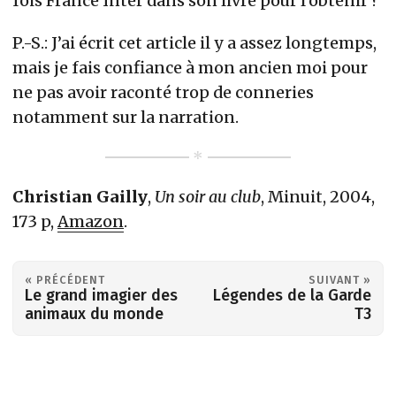
fois France Inter dans son livre pour l’obtenir ?
P.-S.: J’ai écrit cet article il y a assez longtemps,
mais je fais confiance à mon ancien moi pour
ne pas avoir raconté trop de conneries
notamment sur la narration.
Christian Gailly
,
Un soir au club
, Minuit, 2004,
173 p,
Amazon
.
« PRÉCÉDENT
SUIVANT »
Le grand imagier des
Légendes de la Garde
animaux du monde
T3