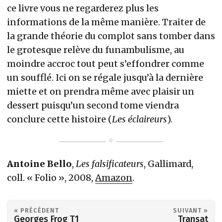
ce livre vous ne regarderez plus les
informations de la même manière. Traiter de
la grande théorie du complot sans tomber dans
le grotesque relève du funambulisme, au
moindre accroc tout peut s’effondrer comme
un soufflé. Ici on se régale jusqu’à la dernière
miette et on prendra même avec plaisir un
dessert puisqu’un second tome viendra
conclure cette histoire (
Les éclaireurs
).
Antoine Bello
,
Les falsificateurs
, Gallimard,
coll. « Folio », 2008,
Amazon
.
« PRÉCÉDENT
SUIVANT »
Georges Frog T1
Transat