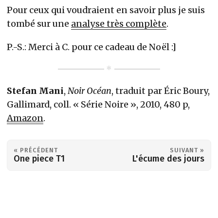
Pour ceux qui voudraient en savoir plus je suis
tombé sur une
analyse très complète
.
P.-S.: Merci à C. pour ce cadeau de Noël :]
Stefan Mani
,
Noir Océan
, traduit par Éric Boury,
Gallimard, coll. « Série Noire », 2010, 480 p,
Amazon
.
« PRÉCÉDENT
SUIVANT »
One piece T1
L'écume des jours