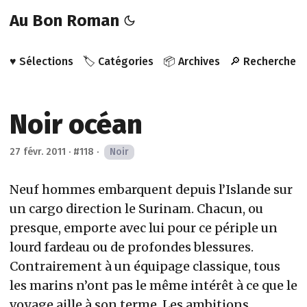
Au Bon Roman
♥️ Sélections
🏷️ Catégories
📦 Archives
🔎 Recherche
Noir océan
27 févr. 2011
·
#118
·
Noir
Neuf hommes embarquent depuis l’Islande sur
un cargo direction le Surinam. Chacun, ou
presque, emporte avec lui pour ce périple un
lourd fardeau ou de profondes blessures.
Contrairement à un équipage classique, tous
les marins n’ont pas le même intérêt à ce que le
voyage aille à son terme. Les ambitions