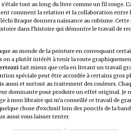
t s’étale tout au long du livre comme un fil rouge. L
nt comment la relation et la collaboration entre 
éfléchi Braque donnera naissance au cubisme. Cette
istoire dans l’histoire qui démontre le travail de re
aque au monde de la peinture en convoquant certai
 on a plutôt intérêt à tenir la route graphiquemen
ertozzi
fait mieux que cela en livrant un travail 
tion spéciale peut être accordée à certains gros p
is aussi et surtout au traitement des couleurs. Cha
ur dominante pour produire un effet original. Je 
à mon libraire qui m’a conseillé ce travail de gran
uelque chose d’exclusif loin des poncifs de la band
s aussi vous laisser tenter.