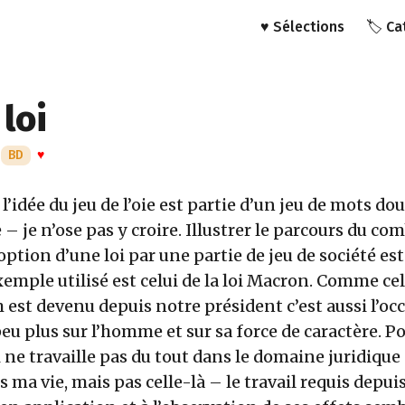
♥️ Sélections
🏷️ C
 loi
·
BD
♥
i l’idée du jeu de l’oie est partie d’un jeu de mots do
 – je n’ose pas y croire. Illustrer le parcours du c
option d’une loi par une partie de jeu de société est
xemple utilisé est celui de la loi Macron. Comme celu
st devenu depuis notre président c’est aussi l’oc
u plus sur l’homme et sur sa force de caractère. P
e travaille pas du tout dans le domaine juridique
 ma vie, mais pas celle-là – le travail requis depuis 