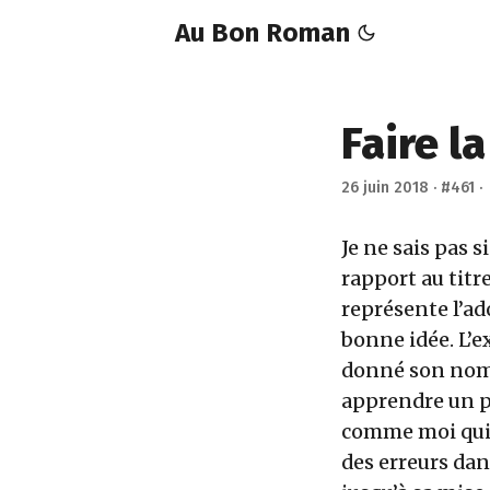
Au Bon Roman
Faire la
26 juin 2018
·
#461
Je ne sais pas s
rapport au titre
représente l’ad
bonne idée. L’e
donné son nom e
apprendre un pe
comme moi qui n
des erreurs dans