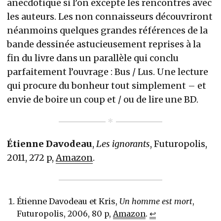
anecdotique si l’on excepte les rencontres avec
les auteurs. Les non connaisseurs découvriront
néanmoins quelques grandes références de la
bande dessinée astucieusement reprises à la
fin du livre dans un parallèle qui conclu
parfaitement l’ouvrage : Bus / Lus. Une lecture
qui procure du bonheur tout simplement – et
envie de boire un coup et / ou de lire une BD.
Étienne Davodeau
,
Les ignorants
, Futuropolis,
2011, 272 p,
Amazon
.
Étienne Davodeau et Kris,
Un homme est mort
,
Futuropolis, 2006, 80 p,
Amazon
.
↩︎