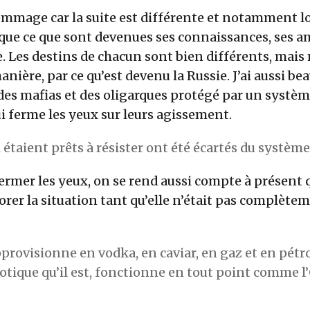
ommage car la suite est différente et notamment l
que ce que sont devenues ses connaissances, ses am
 Les destins de chacun sont bien différents, mais
anière, par ce qu’est devenu la Russie. J’ai aussi b
des mafias et des oligarques protégé par un système
 ferme les yeux sur leurs agissement.
 étaient prêts à résister ont été écartés du système
ermer les yeux, on se rend aussi compte à présent 
orer la situation tant qu’elle n’était pas complète
approvisionne en vodka, en caviar, en gaz et en pétr
xotique qu’il est, fonctionne en tout point comme l