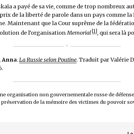
kaïa a payé de sa vie, comme de trop nombreux au
e prix de la liberté de parole dans un pays comme la
ne. Maintenant que la Cour suprême de la fédératio
1
olution de l’organisation
Memorial
, qui sera là 
, Anna
.
La Russie selon Poutine
. Traduit par Valérie D
6.
ne organisation non gouvernementale russe de défense 
 préservation de la mémoire des victimes du pouvoir so
Le