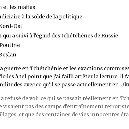
 et les mafias
diciaire à la solde de la politique
 Nord-Ost
 qui a suivi à l’égard des tchétchènes de Russie
 Poutine
Beslan
la guerre en Tchétchénie et les exactions commise
iciles à tel point que j’ai failli arrêter la lecture. Il f
ilitudes avec ce qu’il se passe actuellement en Uk
 a refusé de voir ce qui se passait réellement en Tc
 visaient pas des camps d’entraînement terroriste
villages, et que des centaines de vies innocentes ét