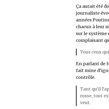
Ça aurait été d
journaliste évo
années Poutine.
chacun à leur m
sur le système 
complaisant qui
Tous ceux qui
En parlant de f
fait mine d’ign
contrôle.
Tant qu’il l’
russe, tout e
veut.