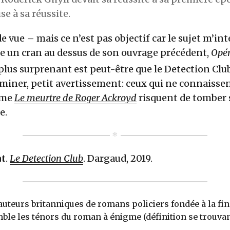
e à sa réussite.
 vue – mais ce n’est pas objectif car le sujet m’int
ue un cran au dessus de son ouvrage précédent,
Opér
 plus surprenant est peut-être que le Detection Clu
rminer, petit avertissement: ceux qui ne connaissen
mme
Le meurtre de Roger Ackroyd
risquent de tomber 
e.
at
.
Le Detection Club
. Dargaud, 2019.
auteurs britanniques de romans policiers fondée à la fin
ble les ténors du roman à énigme (définition se trouvan