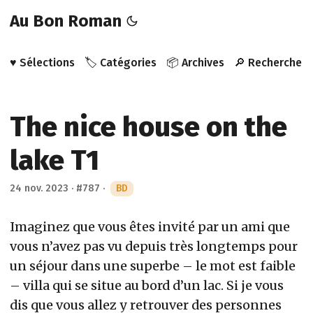
Au Bon Roman
♥️ Sélections
🏷️ Catégories
📦 Archives
🔎 Recherche
The nice house on the
lake T1
24 nov. 2023
·
#787
·
BD
Imaginez que vous êtes invité par un ami que
vous n’avez pas vu depuis très longtemps pour
un séjour dans une superbe – le mot est faible
– villa qui se situe au bord d’un lac. Si je vous
dis que vous allez y retrouver des personnes