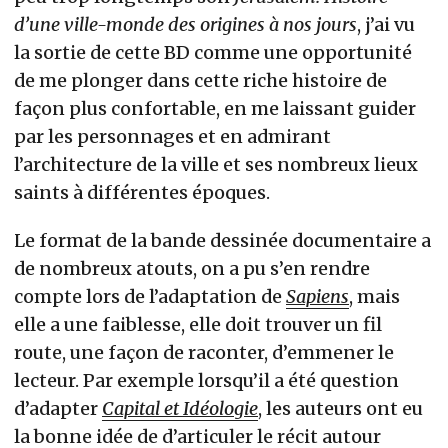
d’une ville-monde des origines à nos jours
, j’ai vu
la sortie de cette BD comme une opportunité
de me plonger dans cette riche histoire de
façon plus confortable, en me laissant guider
par les personnages et en admirant
l’architecture de la ville et ses nombreux lieux
saints à différentes époques.
Le format de la bande dessinée documentaire a
de nombreux atouts, on a pu s’en rendre
compte lors de l’adaptation de
Sapiens
, mais
elle a une faiblesse, elle doit trouver un fil
route, une façon de raconter, d’emmener le
lecteur. Par exemple lorsqu’il a été question
d’adapter
Capital et Idéologie
, les auteurs ont eu
la bonne idée de d’articuler le récit autour