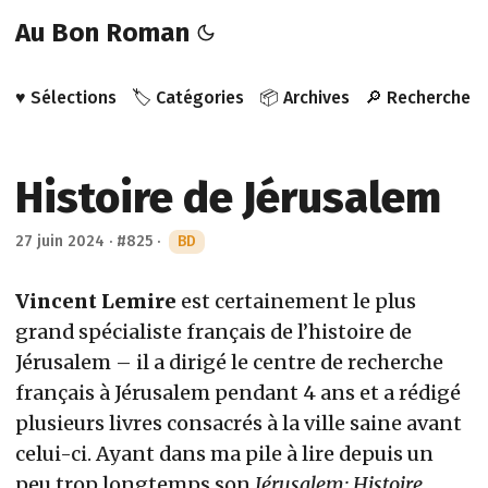
Au Bon Roman
♥️ Sélections
🏷️ Catégories
📦 Archives
🔎 Recherche
Histoire de Jérusalem
27 juin 2024
·
#825
·
BD
Vincent Lemire
est certainement le plus
grand spécialiste français de l’histoire de
Jérusalem – il a dirigé le centre de recherche
français à Jérusalem pendant 4 ans et a rédigé
plusieurs livres consacrés à la ville saine avant
celui-ci. Ayant dans ma pile à lire depuis un
peu trop longtemps son
Jérusalem: Histoire