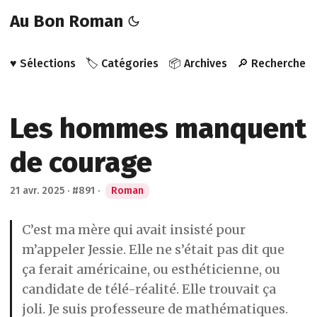
Au Bon Roman
♥️ Sélections
🏷️ Catégories
📦 Archives
🔎 Recherche
Les hommes manquent
de courage
21 avr. 2025
·
#891
·
Roman
C’est ma mère qui avait insisté pour
m’appeler Jessie. Elle ne s’était pas dit que
ça ferait américaine, ou esthéticienne, ou
candidate de télé-réalité. Elle trouvait ça
joli. Je suis professeure de mathématiques.