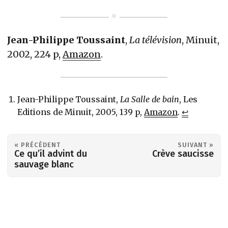
Jean-Philippe Toussaint
,
La télévision
, Minuit,
2002, 224 p,
Amazon
.
Jean-Philippe Toussaint,
La Salle de bain
, Les
Editions de Minuit, 2005, 139 p,
Amazon
.
↩︎
« PRÉCÉDENT
SUIVANT »
Ce qu’il advint du
Crève saucisse
sauvage blanc