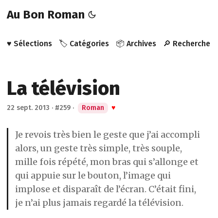
Au Bon Roman
♥️ Sélections
🏷️ Catégories
📦 Archives
🔎 Recherche
La télévision
22 sept. 2013
·
#259
·
Roman
♥
Je revois très bien le geste que j’ai accompli
alors, un geste très simple, très souple,
mille fois répété, mon bras qui s’allonge et
qui appuie sur le bouton, l’image qui
implose et disparaît de l’écran. C’était fini,
je n’ai plus jamais regardé la télévision.