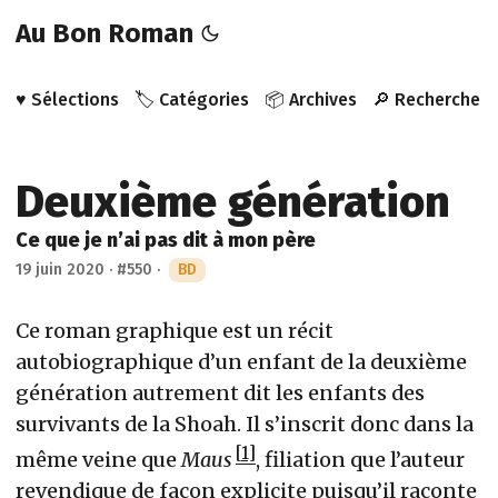
Au Bon Roman
♥️ Sélections
🏷️ Catégories
📦 Archives
🔎 Recherche
Deuxième génération
Ce que je n’ai pas dit à mon père
19 juin 2020
·
#550
·
BD
Ce roman graphique est un récit
autobiographique d’un enfant de la deuxième
génération autrement dit les enfants des
survivants de la Shoah. Il s’inscrit donc dans la
1
même veine que
Maus
, filiation que l’auteur
revendique de façon explicite puisqu’il raconte