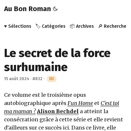
Au Bon Roman
♥️ Sélections
🏷️ Catégories
📦 Archives
🔎 Recherche
Le secret de la force
surhumaine
15 août 2024
·
#832
·
BD
Ce volume est le troisième opus
autobiographique après
Fun Home
et
C’est toi
ma maman ?
Alison Bechdel
a atteint la
consécration grâce à cette série et elle revient
d’ailleurs sur ce succès ici. Dans ce livre, elle