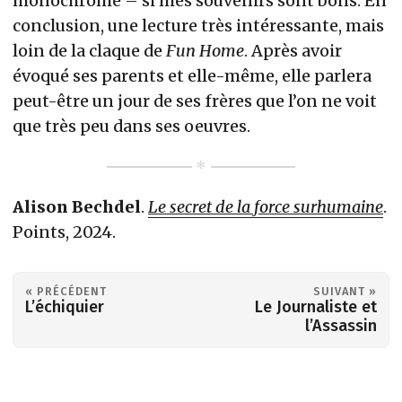
monochrome – si mes souvenirs sont bons. En
conclusion, une lecture très intéressante, mais
loin de la claque de
Fun Home
. Après avoir
évoqué ses parents et elle-même, elle parlera
peut-être un jour de ses frères que l’on ne voit
que très peu dans ses oeuvres.
Alison Bechdel
.
Le secret de la force surhumaine
.
Points, 2024.
« PRÉCÉDENT
SUIVANT »
L’échiquier
Le Journaliste et
l’Assassin