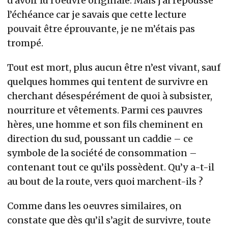
d’avoir lu l’oeuvre originale. Mais j’ai repoussé
l’échéance car je savais que cette lecture
pouvait être éprouvante, je ne m’étais pas
trompé.
Tout est mort, plus aucun être n’est vivant, sauf
quelques hommes qui tentent de survivre en
cherchant désespérément de quoi à subsister,
nourriture et vêtements. Parmi ces pauvres
hères, une homme et son fils cheminent en
direction du sud, poussant un caddie – ce
symbole de la société de consommation –
contenant tout ce qu’ils possèdent. Qu’y a-t-il
au bout de la route, vers quoi marchent-ils ?
Comme dans les oeuvres similaires, on
constate que dès qu’il s’agit de survivre, toute