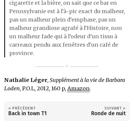
cigarette et la bière, on sait que ce bar en
Pennsylvanie est à l’à-pic exact du malheur,
pas un malheur plein d’emphase, pas un
malheur grandiose agrafé à l’Histoire, non
un malheur fade qui à l’odeur d’un tissu à
carreaux pendu aux fenêtres d’un café de
province.
Nathalie Léger
,
Supplément à la vie de Barbara
Loden
, P.O.L, 2012, 160 p,
Amazon
.
« PRÉCÉDENT
SUIVANT »
Back in town T1
Ronde de nuit