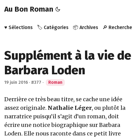
Au Bon Roman
♥️ Sélections
🏷️ Catégories
📦 Archives
🔎 Recherche
Supplément à la vie de
Barbara Loden
19 juin 2016
·
#377
·
Roman
Derrière ce très beau titre, se cache une idée
assez originale.
Nathalie Léger
, ou plutôt la
narratrice puisqu’il s’agit d’un roman, doit
écrire une notice biographique sur Barbara
Loden. Elle nous raconte dans ce petit livre