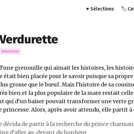
♥️ Sélections
🏷️ C
Verdurette
Jeunesse
 d’une grenouille qui aimait les histoires, les histoir
le était bien placée pour le savoir puisque sa propre
lus grosse que le bœuf. Mais l’histoire de sa cousin
rès bien et la plus populaire de la mare restait cel
t qui d’un baiser pouvait transformer une verte gr
princesse. Alors, après avoir attendu, elle partit à
e décida de partir à la recherche du prince charmant
aine d’aller au-devant du bonheur.