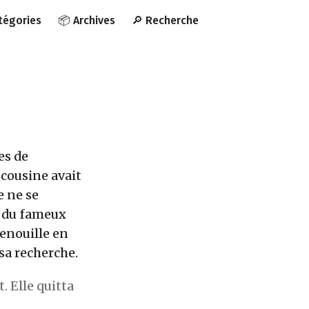
atégories
📦 Archives
🔎 Recherche
es de
 cousine avait
e ne se
le du fameux
enouille en
 sa recherche.
. Elle quitta