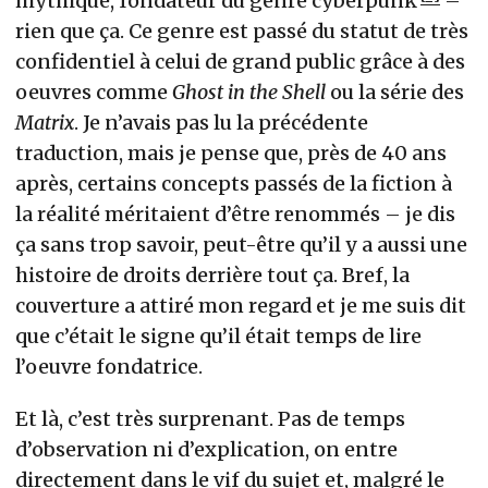
mythique, fondateur du genre cyberpunk
–
rien que ça. Ce genre est passé du statut de très
confidentiel à celui de grand public grâce à des
oeuvres comme
Ghost in the Shell
ou la série des
Matrix
. Je n’avais pas lu la précédente
traduction, mais je pense que, près de 40 ans
après, certains concepts passés de la fiction à
la réalité méritaient d’être renommés – je dis
ça sans trop savoir, peut-être qu’il y a aussi une
histoire de droits derrière tout ça. Bref, la
couverture a attiré mon regard et je me suis dit
que c’était le signe qu’il était temps de lire
l’oeuvre fondatrice.
Et là, c’est très surprenant. Pas de temps
d’observation ni d’explication, on entre
directement dans le vif du sujet et, malgré le