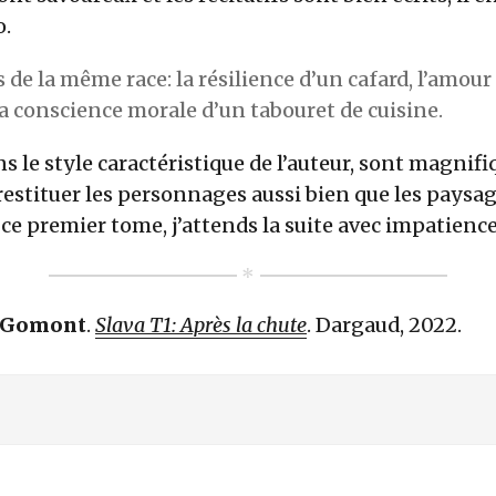
o.
e la même race: la résilience d’un cafard, l’amour
a conscience morale d’un tabouret de cuisine.
ns le style caractéristique de l’auteur, sont magnifi
estituer les personnages aussi bien que les paysages
e premier tome, j’attends la suite avec impatience
, Gomont
.
Slava T1: Après la chute
. Dargaud, 2022.