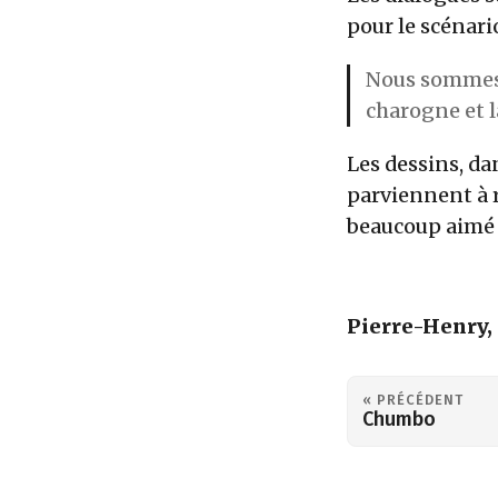
pour le scénari
Nous sommes d
charogne et l
Les dessins, da
parviennent à r
beaucoup aimé c
Pierre-Henry
« PRÉCÉDENT
Chumbo