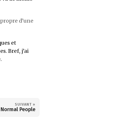
 propre d’une
ques et
. Bref, j’ai
.
SUIVANT »
Normal People