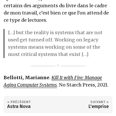
certains des arguments du livre dans le cadre
de mon travail, c’est bien ce que l’on attend de
ce type de lectures.
[…] but the reality is systems that are not
used get turned off. Working on legacy
systems means working on some of the
most critical systems that exist […]
Bellotti, Marianne
.
Kill It with Fire: Manage
Aging Computer Systems
. No Starch Press, 2021.
« PRÉCÉDENT
SUIVANT »
Astra Nova
L'emprise