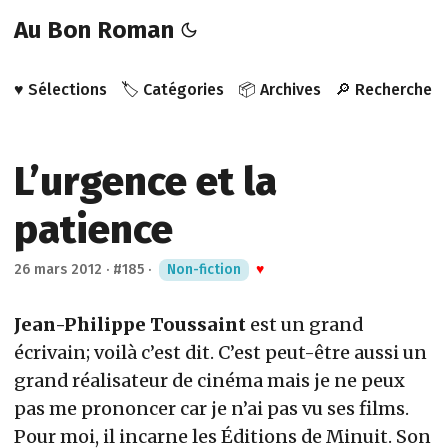
Au Bon Roman
♥️ Sélections
🏷️ Catégories
📦 Archives
🔎 Recherche
L’urgence et la
patience
26 mars 2012
·
#185
·
Non-fiction
♥
Jean-Philippe Toussaint
est un grand
écrivain; voilà c’est dit. C’est peut-être aussi un
grand réalisateur de cinéma mais je ne peux
pas me prononcer car je n’ai pas vu ses films.
Pour moi, il incarne les Éditions de Minuit. Son